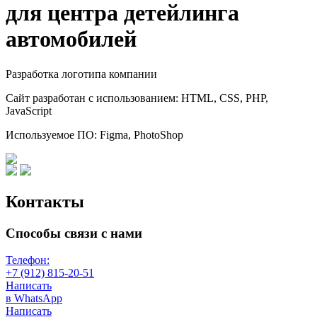
для центра детейлинга
автомобилей
Разработка логотипа компании
Сайт разработан с использованием:
HTML, CSS, PHP,
JavaScript
Используемое ПО:
Figma, PhotoShop
Контакты
Способы связи с нами
Телефон:
+7 (912) 815-20-51
Написать
в WhatsApp
Написать