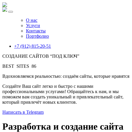
О нас
Услуги
Контакты
Портфолио
+7 (912) 815-20-51
СОЗДАНИЕ САЙТОВ “ПОД КЛЮЧ”
B
E
S
T
S
I
T
E
S
8
6
Вдохновляемся реальностью: создаём сайты, которые нравятся
Создайте Ваш сайт легко и быстро с нашими
профессиональными услугами! Обращайтесь к нам, и мы
поможем вам создать уникальный и привлекательный сайт,
который привлечёт новых клиентов.
Написать в Telegram
Разработка и создание сайта